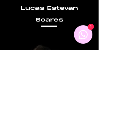
Lucas Estevan
Soares
1