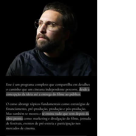
Esse é um programa completo que compartilha em detalhes
o caminho que um cineasta independente percorre,
desde a
concepção da ideia até a entrega do filme ao público.
O curso abrange tópicos fundamentais como: estratégias de
financiamento, pré-produção, produção e pós-produção.
Mas também te mostra e
te ensina tudo que vem depois da
obra pronta
como: marketing e divulgação do filme, jornada
de festivais, eventos de pré-estreia e participação nos
mercados de cinema.