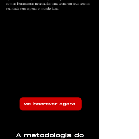
com as ferramentas necessárias para tornarem seus sonhos
realidade sem esperar o mundo ideal.
Me inscrever agora!
A metodologia do