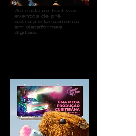
Jornada de festivais,
eventos de pré-
estreia e lançamento
em plataformas
digitais.
07