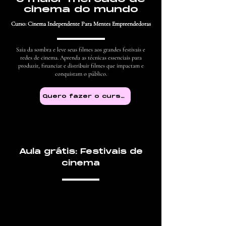
cinema do mundo
Curso: Cinema Independente Para Mentes Empreendedoras
Saia da sombra e leve seus filmes aos grandes festivais e
redes de cinema. Aprenda as técnicas essenciais para
produzir, financiar e distribuir filmes que impactam e
conquistam o público.
Quero fazer o curso!
Aula grátis: Festivais de
cinema