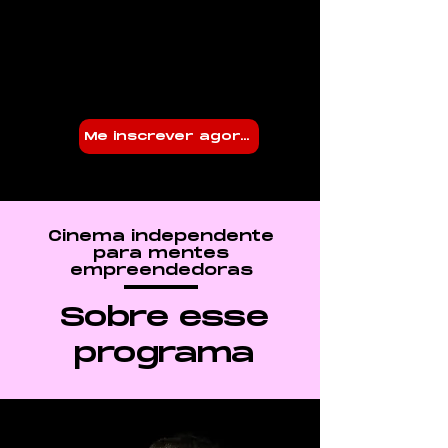
Me inscrever agora!
Cinema independente
para mentes
empreendedoras
Sobre esse
programa