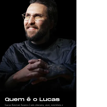
Quem é o Lucas
Lucas Estevan Soares é um cineasta, ator, roteirista e