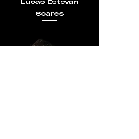
Lucas Estevan
Soares