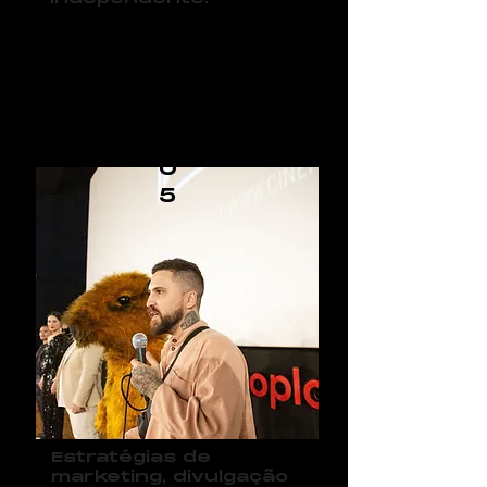
0
5
Estratégias de
marketing, divulgação