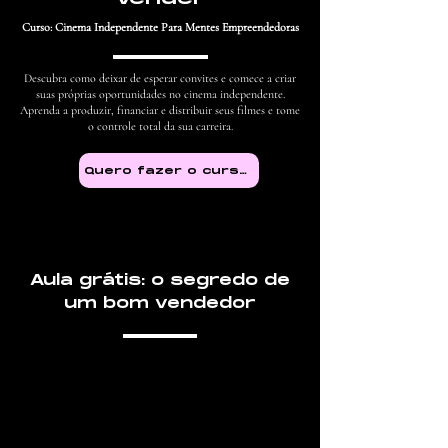
Curso: Cinema Independente Para Mentes Empreendedoras
Descubra como deixar de esperar convites e comece a criar
suas próprias oportunidades no cinema independente.
Aprenda a produzir, financiar e distribuir seus filmes e tome
o controle total da sua carreira.
Quero fazer o curso!
Aula grátis: o segredo de
um bom vendedor