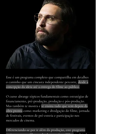
Esse é um programa completo que compartilha em detalhes
o caminho que um cineasta independente percorre,
desde a
concepção da ideia até a entrega do filme ao público.
O curso abrange tópicos fundamentais como: estratégias de
financiamento, pré-produção, produção e pós-produção.
Mas também te mostra e
te ensina tudo que vem depois da
obra pronta
como: marketing e divulgação do filme, jornada
de festivais, eventos de pré-estreia e participação nos
mercados de cinema.
Diferenciando-se por ir além da produção, este programa