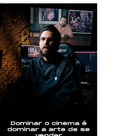
...
Dominar o cinema é
dominar a arte de se
vender