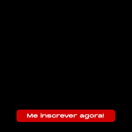
Me inscrever agora!