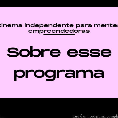
Cinema independente para mente
empreendedoras
Sobre esse
programa
Esse é um programa comple