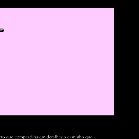
s
to que compartilha em detalhes o caminho que