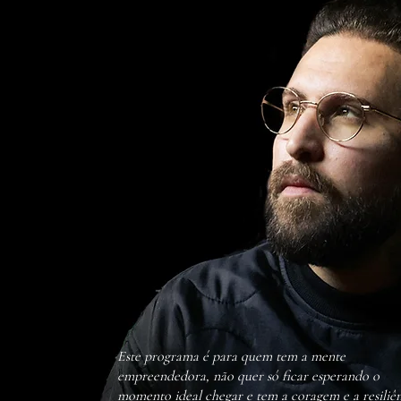
Este programa é para quem tem a mente
empreendedora, não quer só ficar esperando o
momento ideal chegar e tem a coragem e a resiliê