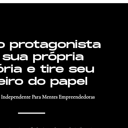
o protagonista
 sua própria
ória e tire seu
eiro do papel
 Independente Para Mentes Empreendedoras