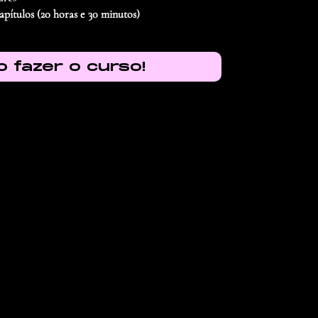
apítulos (20 horas e 30 minutos)
 fazer o curso!
04