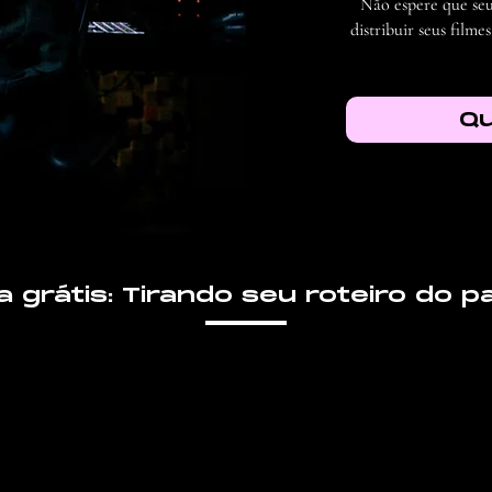
Não espere que seu 
distribuir seus film
Qu
a grátis: Tirando seu roteiro do p